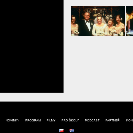
NOVINKY
PROGRAM
FILMY
PRO ŠKOLY
PODCAST
PARTNEŘI
KON