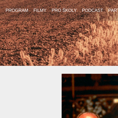
Y
PROGRAM
FILMY
PRO ŠKOLY
PODCAST
PAR