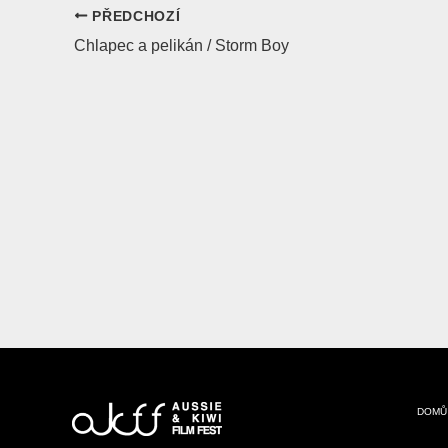
PŘEDCHOZÍ
Chlapec a pelikán / Storm Boy
DOMŮ