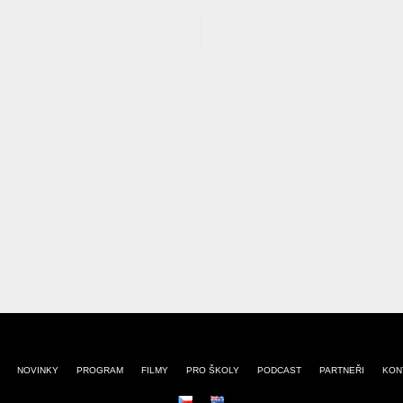
NOVINKY
PROGRAM
FILMY
PRO ŠKOLY
PODCAST
PARTNEŘI
KON